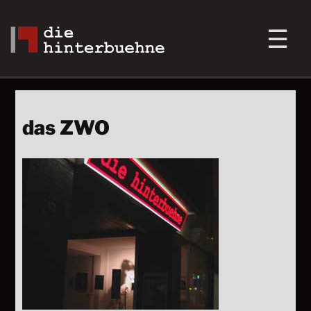
das ZWO