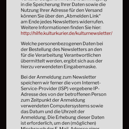
in die Speicherung Ihrer Daten sowie die
Nutzung Ihrer Adresse für den Versand
können Sie über den „Abmelden Link“
am Ende jedes Newsletters widerrufen.
Weitere Informationen finden Sie hier:
http://hilfe.kulturkurier.de/kulturnewsletter/
Welche personenbezogenen Daten bei
der Bestellung des Newsletters an den
für die Verarbeitung Verantwortlichen
übermittelt werden, ergibt sich aus der
hierzu verwendeten Eingabemaske.
Bei der Anmeldung zum Newsletter
speichern wir ferner die vom Internet-
Service-Provider (ISP) vergebene IP-
Adresse des von der betroffenen Person
zum Zeitpunkt der Anmeldung
verwendeten Computersystems sowie
das Datum und die Uhrzeit der
Anmeldung. Die Erhebung dieser Daten
ist erforderlich, um den (möglichen)
Missbrauch der E-Mail-Adresse einer