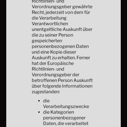
Richtlinien- und
Verordnungsgeber gewährte
Recht, jederzeit von dem für
die Verarbeitung
Verantwortlichen
unentgeltliche Auskunft über
die zu seiner Person
gespeicherten
personenbezogenen Daten
und eine Kopie dieser
Auskunft zu erhalten. Ferner
hat der Europäische
Richtlinien- und
Verordnungsgeber der
betroffenen Person Auskunft
über folgende Informationen
zugestanden:
die
Verarbeitungszwecke
die Kategorien
personenbezogener
Daten, die verarbeitet