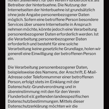
hohen Stellenwert für den Verein Flunderboll e.V. als
Betreiber der hinterbuehne. Die Nutzung der
Internetseiten der hinterbuehne ist grundsätzlich
ohne jede Angabe personenbezogener Daten
möglich. Sofern eine betroffene Person besondere
Services über unsere Internetseite in Anspruch
nehmen möchte, könnte jedoch eine Verarbeitung
personenbezogener Daten erforderlich werden. Ist
die Verarbeitung personenbezogener Daten
erforderlich und besteht für eine solche
Verarbeitung keine gesetzliche Grundlage, holen wir
generell eine Einwilligung der betroffenen Person
ein.
Die Verarbeitung personenbezogener Daten,
beispielsweise des Namens, der Anschrift, E-Mail-
Adresse oder Telefonnummer einer betroffenen
Person, erfolgt stets im Einklang mit der
Datenschutz-Grundverordnung und in
übereinstimmung mit den für den Verein
Flunderboll e.V. geltenden landesspezifischen
Datenschutzbestimmungen. Mittels dieser
Datenschutzerklärung möchten wir die