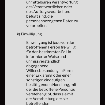
unmittelbaren Verantwortung
des Verantwortlichen oder
des Auftragsverarbeiters
befugt sind, die
personenbezogenen Daten zu
verarbeiten.
k) Einwilligung
Einwilligung ist jede von der
betroffenen Person freiwillig
für den bestimmten Fall in
informierter Weise und
unmissverständlich
abgegebene
Willensbekundung in Form
einer Erklärung oder einer
sonstigen eindeutigen
bestätigenden Handlung, mit
der die betroffene Person zu
verstehen gibt, dass sie mit
der Verarbeitung der sie
betreffenden