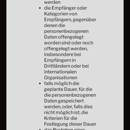
werden
die Empfänger oder
Kategorien von
Empfängern, gegenüber
denen die
personenbezogenen
Daten offengelegt
worden sind oder noch
offengelegt werden,
insbesondere bei
Empfängern in
Drittländern oder bei
internationalen
Organisationen
falls möglich die
geplante Dauer, für die
die personenbezogenen
Daten gespeichert
werden, oder, falls dies
nicht möglich ist, die
Kriterien für die
Festlegung dieser Dauer
das Bestehen eines