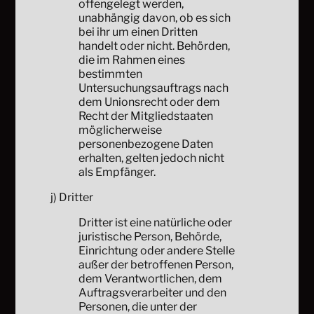
offengelegt werden,
unabhängig davon, ob es sich
bei ihr um einen Dritten
handelt oder nicht. Behörden,
die im Rahmen eines
bestimmten
Untersuchungsauftrags nach
dem Unionsrecht oder dem
Recht der Mitgliedstaaten
möglicherweise
personenbezogene Daten
erhalten, gelten jedoch nicht
als Empfänger.
j) Dritter
Dritter ist eine natürliche oder
juristische Person, Behörde,
Einrichtung oder andere Stelle
außer der betroffenen Person,
dem Verantwortlichen, dem
Auftragsverarbeiter und den
Personen, die unter der