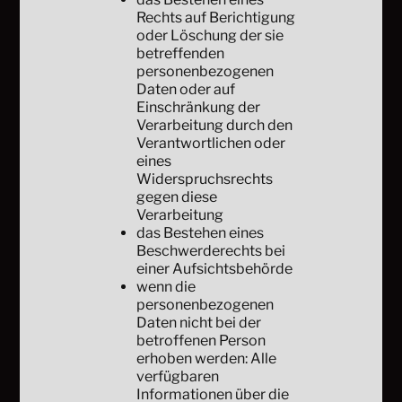
Rechts auf Berichtigung
oder Löschung der sie
betreffenden
personenbezogenen
Daten oder auf
Einschränkung der
Verarbeitung durch den
Verantwortlichen oder
eines
Widerspruchsrechts
gegen diese
Verarbeitung
das Bestehen eines
Beschwerderechts bei
einer Aufsichtsbehörde
wenn die
personenbezogenen
Daten nicht bei der
betroffenen Person
erhoben werden: Alle
verfügbaren
Informationen über die