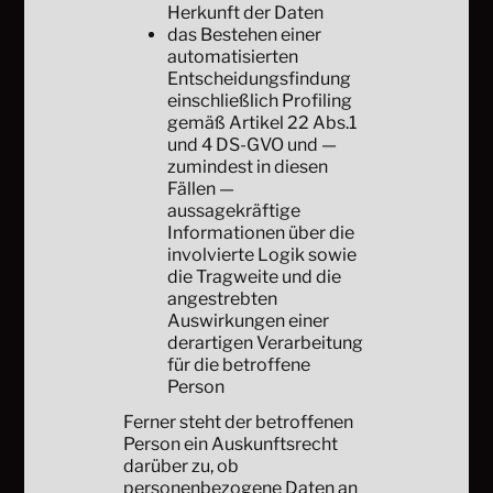
Herkunft der Daten
das Bestehen einer
automatisierten
Entscheidungsfindung
einschließlich Profiling
gemäß Artikel 22 Abs.1
und 4 DS-GVO und —
zumindest in diesen
Fällen —
aussagekräftige
Informationen über die
involvierte Logik sowie
die Tragweite und die
angestrebten
Auswirkungen einer
derartigen Verarbeitung
für die betroffene
Person
Ferner steht der betroffenen
Person ein Auskunftsrecht
darüber zu, ob
personenbezogene Daten an