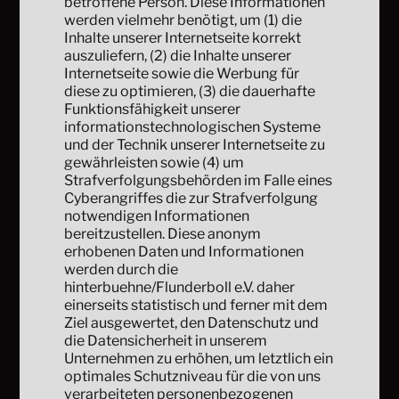
betroffene Person. Diese Informationen
werden vielmehr benötigt, um (1) die
Inhalte unserer Internetseite korrekt
auszuliefern, (2) die Inhalte unserer
Internetseite sowie die Werbung für
diese zu optimieren, (3) die dauerhafte
Funktionsfähigkeit unserer
informationstechnologischen Systeme
und der Technik unserer Internetseite zu
gewährleisten sowie (4) um
Strafverfolgungsbehörden im Falle eines
Cyberangriffes die zur Strafverfolgung
notwendigen Informationen
bereitzustellen. Diese anonym
erhobenen Daten und Informationen
werden durch die
hinterbuehne/Flunderboll e.V. daher
einerseits statistisch und ferner mit dem
Ziel ausgewertet, den Datenschutz und
die Datensicherheit in unserem
Unternehmen zu erhöhen, um letztlich ein
optimales Schutzniveau für die von uns
verarbeiteten personenbezogenen