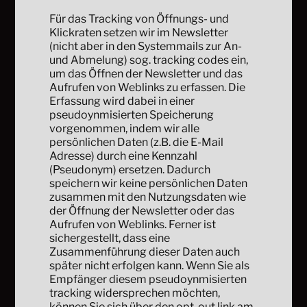
Für das Tracking von Öffnungs- und
Klickraten setzen wir im Newsletter
(nicht aber in den Systemmails zur An-
und Abmelung) sog. tracking codes ein,
um das Öffnen der Newsletter und das
Aufrufen von Weblinks zu erfassen. Die
Erfassung wird dabei in einer
pseudoynmisierten Speicherung
vorgenommen, indem wir alle
persönlichen Daten (z.B. die E-Mail
Adresse) durch eine Kennzahl
(Pseudonym) ersetzen. Dadurch
speichern wir keine persönlichen Daten
zusammen mit den Nutzungsdaten wie
der Öffnung der Newsletter oder das
Aufrufen von Weblinks. Ferner ist
sichergestellt, dass eine
Zusammenführung dieser Daten auch
später nicht erfolgen kann. Wenn Sie als
Empfänger diesem pseudoynmisierten
tracking widersprechen möchten,
können Sie sich über den opt-out link am