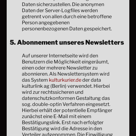
Daten sicherzustellen. Die anonymen
Daten der Server-Logfiles werden
getrennt von allen durch eine betroffene
Person angegebenen
personenbezogenen Daten gespeichert.
5. Abonnement unseres Newsletters
Auf unserer Internetseite wird den
Benutzern die Möglichkeit eingeräumt,
einen oder mehrere Newsletter zu
abonnieren. Als Newslettersystem wird
das System
kulturkurier.de
der data
kulturlink ag (Berlin) verwendet. Hierbei
wird zur rechtssicheren und
datenschutzkonformen Gestaltung das
sog. double-optin Verfahren eingesetzt.
Hierbei erhält der potentielle Empfänger
zunächst eine E-Mail mit einem
Bestätigungslink. Erst nach erfolgter
Bestätigung wird die Adresse in den
Verteiler aufgenommen. Die Einwilligung