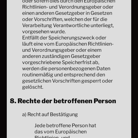
oder sofern dies durch den Europäischen
Richtlinien- und Verordnungsgeber oder
einen anderen Gesetzgeber in Gesetzen
oder Vorschriften, welchen der für die
Verarbeitung Verantwortliche unterliegt,
vorgesehen wurde.
Entfällt der Speicherungszweck oder
läuft eine vom Europäischen Richtlinien-
und Verordnungsgeber oder einem
anderen zuständigen Gesetzgeber
vorgeschriebene Speicherfrist ab,
werden die personenbezogenen Daten
routinemäßig und entsprechend den
gesetzlichen Vorschriften gesperrt oder
gelöscht.
8. Rechte der betroffenen Person
a) Recht auf Bestätigung
Jede betroffene Person hat
das vom Europäischen
Richtlinien- und