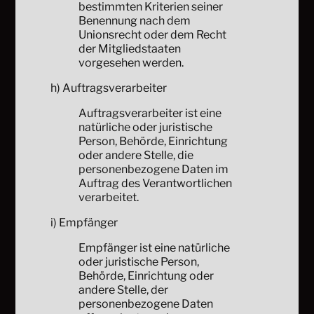
bestimmten Kriterien seiner
Benennung nach dem
Unionsrecht oder dem Recht
der Mitgliedstaaten
vorgesehen werden.
h) Auftragsverarbeiter
Auftragsverarbeiter ist eine
natürliche oder juristische
Person, Behörde, Einrichtung
oder andere Stelle, die
personenbezogene Daten im
Auftrag des Verantwortlichen
verarbeitet.
i) Empfänger
Empfänger ist eine natürliche
oder juristische Person,
Behörde, Einrichtung oder
andere Stelle, der
personenbezogene Daten