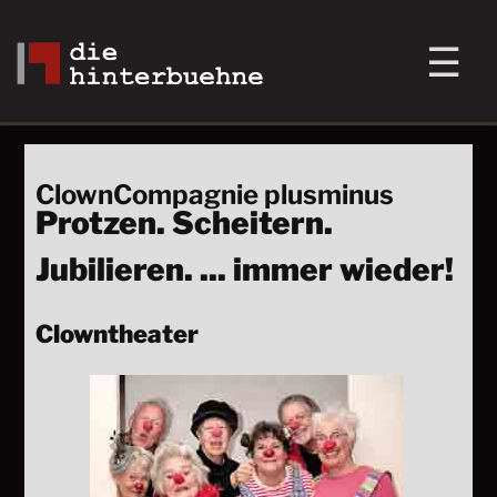
ClownCompagnie plusminus
Protzen. Scheitern.
Jubilieren. ... immer wieder!
Clowntheater