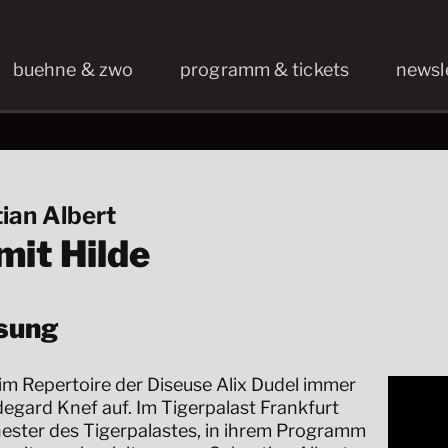
buehne & zwo
programm & tickets
newsl
ian Albert
mit Hilde
sung
 im Repertoire der Diseuse Alix Dudel immer
degard Knef auf. Im Tigerpalast Frankfurt
hester des Tigerpalastes, in ihrem Programm