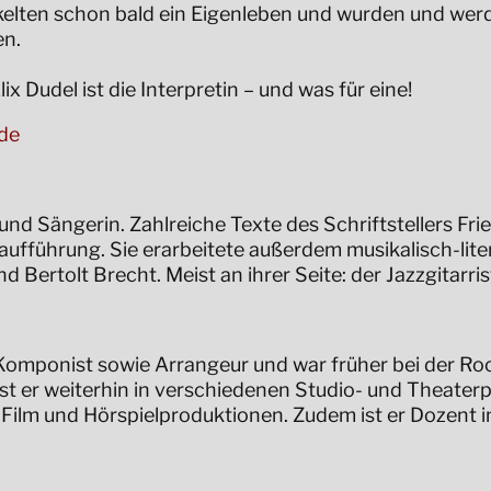
elten schon bald ein Eigenleben und wurden und wer
en.
lix Dudel ist die Interpretin – und was für eine!
de
 und Sängerin. Zahlreiche Texte des Schriftstellers Fr
Uraufführung. Sie erarbeitete außerdem musikalisch-li
 Bertolt Brecht. Meist an ihrer Seite: der Jazzgitarris
t, Komponist sowie Arrangeur und war früher bei der R
 er weiterhin in verschiedenen Studio- und Theater
 Film und Hörspielproduktionen. Zudem ist er Dozent 