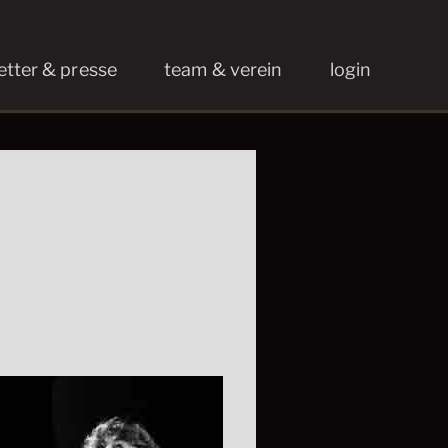
etter & presse
team & verein
login