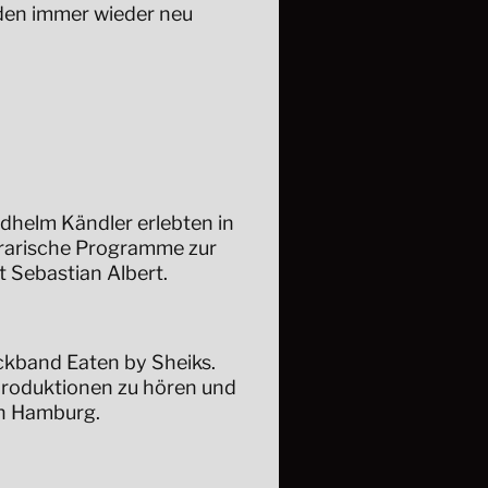
den immer wieder neu
iedhelm Kändler erlebten in
terarische Programme zur
t Sebastian Albert.
ockband Eaten by Sheiks.
produktionen zu hören und
in Hamburg.