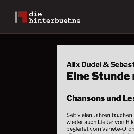
Alix Dudel & Sebast
Eine Stunde 
Chansons und Le
Seit vielen Jahren tauchen
wieder auch Lieder von Hil
begleitet vom Varieté-Orc