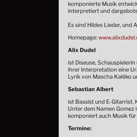
komponierte Musik entwick
interpretiert und dargebot
Es sind Hildes Lieder, und A
Homepage:
www.alixdudel.
Alix Dudel
ist Diseuse, Schauspielerin
ihrer Interpretation eine 
Lyrik von Mascha Kaléko und
Sebastian Albert
ist Bassist und E-Gitarris
Unter dem Namen Gomez ist
komponiert auch Musik für
Termine: