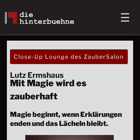
Close-Up Lounge des ZauberSalon
Lutz Ermshaus
Mit Magie wird es
zauberhaft
Magie beginnt, wenn Erklärungen
enden und das Lächeln bleibt.