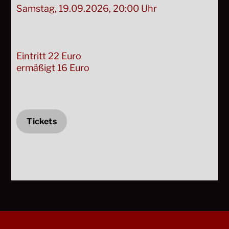
Samstag, 19.09.2026, 20:00 Uhr
Eintritt 22 Euro
ermäßigt 16 Euro
Tickets