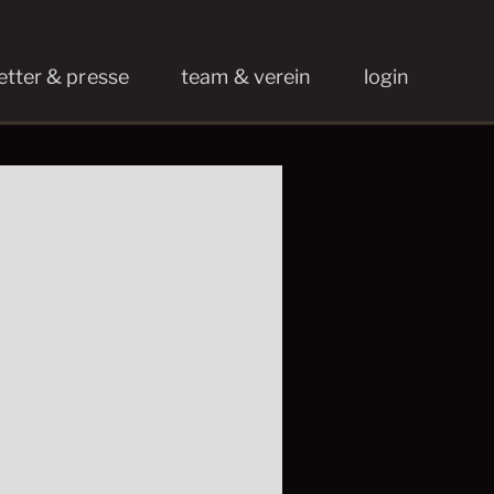
etter & presse
team & verein
login