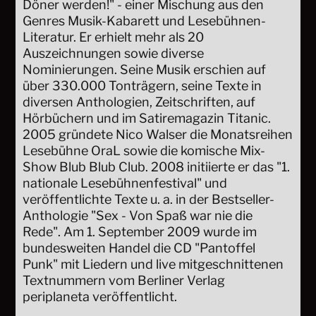
Döner werden!" - einer Mischung aus den
Genres Musik-Kabarett und Lesebühnen-
Literatur. Er erhielt mehr als 20
Auszeichnungen sowie diverse
Nominierungen. Seine Musik erschien auf
über 330.000 Tonträgern, seine Texte in
diversen Anthologien, Zeitschriften, auf
Hörbüchern und im Satiremagazin Titanic.
2005 gründete Nico Walser die Monatsreihen
Lesebühne OraL sowie die komische Mix-
Show Blub Blub Club. 2008 initiierte er das "1.
nationale Lesebühnenfestival" und
veröffentlichte Texte u. a. in der Bestseller-
Anthologie "Sex - Von Spaß war nie die
Rede". Am 1. September 2009 wurde im
bundesweiten Handel die CD "Pantoffel
Punk" mit Liedern und live mitgeschnittenen
Textnummern vom Berliner Verlag
periplaneta veröffentlicht.