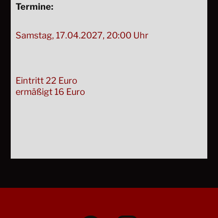
Termine:
Samstag, 17.04.2027, 20:00 Uhr
Eintritt 22 Euro
ermäßigt 16 Euro