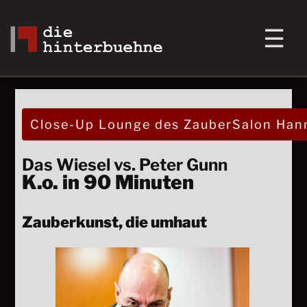
Close-Up Lounge des ZauberSalon Han
Das Wiesel vs. Peter Gunn
K.o. in 90 Minuten
Zauberkunst, die umhaut